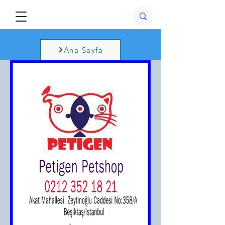
Ana Sayfa