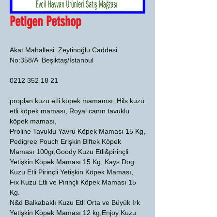
Petigen Petshop
Akat Mahallesi Zeytinoğlu Caddesi
No:358/A Beşiktaş/İstanbul
0212 352 18 21
proplan kuzu etli köpek mamamsı, Hils kuzu
etli köpek maması, Royal canın tavuklu
köpek maması,
Proline Tavuklu Yavru Köpek Maması 15 Kg,
Pedigree Pouch Erişkin Biftek Köpek
Maması 100gr,Goody Kuzu Etli&pirinçli
Yetişkin Köpek Maması 15 Kg, Kays Dog
Kuzu Etli Pirinçli Yetişkin Köpek Maması,
Fix Kuzu Etli ve Pirinçli Köpek Maması 15
Kg.
N&d Balkabaklı Kuzu Etli Orta ve Büyük Irk
Yetişkin Köpek Maması 12 kg,Enjoy Kuzu