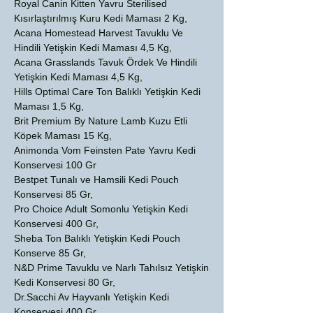
Royal Canin Kitten Yavru Sterilised
Kısırlaştırılmış Kuru Kedi Maması 2 Kg,
Acana Homestead Harvest Tavuklu Ve
Hindili Yetişkin Kedi Maması 4,5 Kg,
Acana Grasslands Tavuk Ördek Ve Hindili
Yetişkin Kedi Maması 4,5 Kg,
Hills Optimal Care Ton Balıklı Yetişkin Kedi
Maması 1,5 Kg,
Brit Premium By Nature Lamb Kuzu Etli
Köpek Maması 15 Kg,
Animonda Vom Feinsten Pate Yavru Kedi
Konservesi 100 Gr
Bestpet Tunalı ve Hamsili Kedi Pouch
Konservesi 85 Gr,
Pro Choice Adult Somonlu Yetişkin Kedi
Konservesi 400 Gr,
Sheba Ton Balıklı Yetişkin Kedi Pouch
Konserve 85 Gr,
N&D Prime Tavuklu ve Narlı Tahılsız Yetişkin
Kedi Konservesi 80 Gr,
Dr.Sacchi Av Hayvanlı Yetişkin Kedi
Konservesi 400 Gr,