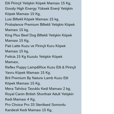
Etli Pirinçli Yetişkin Köpek Maması 15 Kg,
Goody High Energy Yüksek Enerji Yetişkin
Köpek Maması 15 Kg,
Luis Biftekli Köpek Maması 15 kg,
Probalance Premium Biftekli Yetişkin Köpek
Maması 15 kg,
King Plus Beef Dog Biftekli Yetişkin Köpek
Maması 15 Kg,
Pati Latte Kuzu ve Pirinçli Kuru Köpek
Maması 15 kg,
Felicia 15 Kg Kuzulu Yetişkin Köpek
Maması,
Reflex Puppy Lamp&Rice Kuzu Etli & Pirinçli
Yavru Köpek Maması 15 Kg,
Brit Premium By Nature Lamb Kuzu Etli
Köpek Maması 15 Kg,
Mera Tahılsız Tavuklu Kedi Maması 2 kg,
Royal Canin British Shorthair Adult Yetişkin
Kedi Maması 4 Kg,
Pro Choice Pro 33 Sterilised Somonlu
Karidesli Kedi Maması 15 Kg,