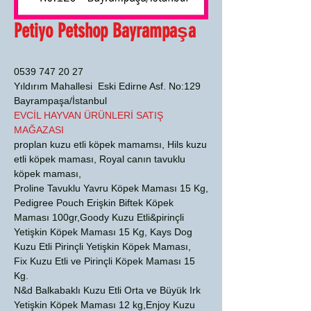
Petiyo Petshop Bayrampaşa
0539 747 20 27
Yıldırım Mahallesi Eski Edirne Asf. No:129
Bayrampaşa/İstanbul
EVCİL HAYVAN ÜRÜNLERİ SATIŞ
MAĞAZASI
proplan kuzu etli köpek mamamsı, Hils kuzu
etli köpek maması, Royal canın tavuklu
köpek maması,
Proline Tavuklu Yavru Köpek Maması 15 Kg,
Pedigree Pouch Erişkin Biftek Köpek
Maması 100gr,Goody Kuzu Etli&pirinçli
Yetişkin Köpek Maması 15 Kg, Kays Dog
Kuzu Etli Pirinçli Yetişkin Köpek Maması,
Fix Kuzu Etli ve Pirinçli Köpek Maması 15
Kg.
N&d Balkabaklı Kuzu Etli Orta ve Büyük Irk
Yetişkin Köpek Maması 12 kg,Enjoy Kuzu