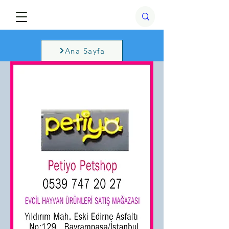
Ana Sayfa