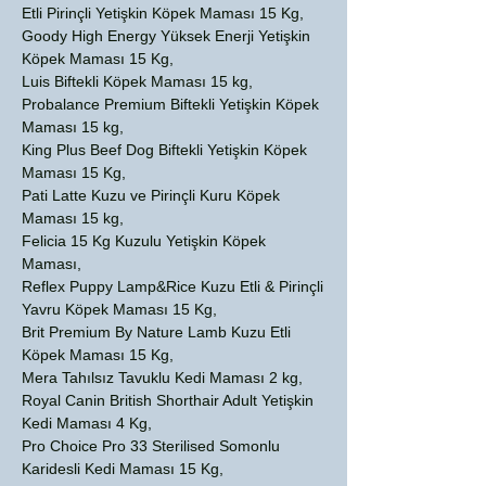
Etli Pirinçli Yetişkin Köpek Maması 15 Kg,
Goody High Energy Yüksek Enerji Yetişkin
Köpek Maması 15 Kg,
Luis Biftekli Köpek Maması 15 kg,
Probalance Premium Biftekli Yetişkin Köpek
Maması 15 kg,
King Plus Beef Dog Biftekli Yetişkin Köpek
Maması 15 Kg,
Pati Latte Kuzu ve Pirinçli Kuru Köpek
Maması 15 kg,
Felicia 15 Kg Kuzulu Yetişkin Köpek
Maması,
Reflex Puppy Lamp&Rice Kuzu Etli & Pirinçli
Yavru Köpek Maması 15 Kg,
Brit Premium By Nature Lamb Kuzu Etli
Köpek Maması 15 Kg,
Mera Tahılsız Tavuklu Kedi Maması 2 kg,
Royal Canin British Shorthair Adult Yetişkin
Kedi Maması 4 Kg,
Pro Choice Pro 33 Sterilised Somonlu
Karidesli Kedi Maması 15 Kg,