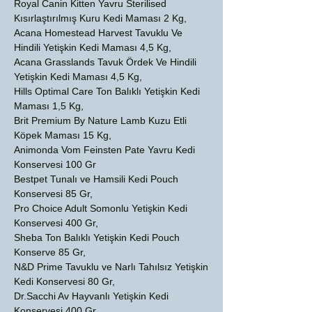
Royal Canin Kitten Yavru Sterilised
Kısırlaştırılmış Kuru Kedi Maması 2 Kg,
Acana Homestead Harvest Tavuklu Ve
Hindili Yetişkin Kedi Maması 4,5 Kg,
Acana Grasslands Tavuk Ördek Ve Hindili
Yetişkin Kedi Maması 4,5 Kg,
Hills Optimal Care Ton Balıklı Yetişkin Kedi
Maması 1,5 Kg,
Brit Premium By Nature Lamb Kuzu Etli
Köpek Maması 15 Kg,
Animonda Vom Feinsten Pate Yavru Kedi
Konservesi 100 Gr
Bestpet Tunalı ve Hamsili Kedi Pouch
Konservesi 85 Gr,
Pro Choice Adult Somonlu Yetişkin Kedi
Konservesi 400 Gr,
Sheba Ton Balıklı Yetişkin Kedi Pouch
Konserve 85 Gr,
N&D Prime Tavuklu ve Narlı Tahılsız Yetişkin
Kedi Konservesi 80 Gr,
Dr.Sacchi Av Hayvanlı Yetişkin Kedi
Konservesi 400 Gr,