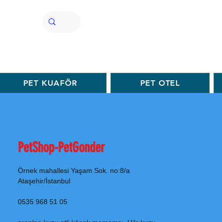
PET KUAFÖR
PET OTEL
PetShop-PetGonder
Örnek mahallesi Yaşam Sok. no:8/a
Ataşehir/İstanbul
0535 968 51 05