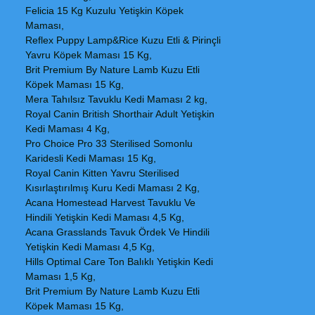
Felicia 15 Kg Kuzulu Yetişkin Köpek
Maması,
Reflex Puppy Lamp&Rice Kuzu Etli & Pirinçli
Yavru Köpek Maması 15 Kg,
Brit Premium By Nature Lamb Kuzu Etli
Köpek Maması 15 Kg,
Mera Tahılsız Tavuklu Kedi Maması 2 kg,
Royal Canin British Shorthair Adult Yetişkin
Kedi Maması 4 Kg,
Pro Choice Pro 33 Sterilised Somonlu
Karidesli Kedi Maması 15 Kg,
Royal Canin Kitten Yavru Sterilised
Kısırlaştırılmış Kuru Kedi Maması 2 Kg,
Acana Homestead Harvest Tavuklu Ve
Hindili Yetişkin Kedi Maması 4,5 Kg,
Acana Grasslands Tavuk Ördek Ve Hindili
Yetişkin Kedi Maması 4,5 Kg,
Hills Optimal Care Ton Balıklı Yetişkin Kedi
Maması 1,5 Kg,
Brit Premium By Nature Lamb Kuzu Etli
Köpek Maması 15 Kg,