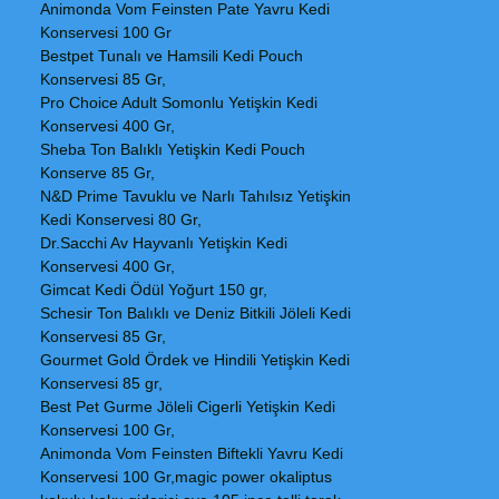
Animonda Vom Feinsten Pate Yavru Kedi
Konservesi 100 Gr
Bestpet Tunalı ve Hamsili Kedi Pouch
Konservesi 85 Gr,
Pro Choice Adult Somonlu Yetişkin Kedi
Konservesi 400 Gr,
Sheba Ton Balıklı Yetişkin Kedi Pouch
Konserve 85 Gr,
N&D Prime Tavuklu ve Narlı Tahılsız Yetişkin
Kedi Konservesi 80 Gr,
Dr.Sacchi Av Hayvanlı Yetişkin Kedi
Konservesi 400 Gr,
Gimcat Kedi Ödül Yoğurt 150 gr,
Schesir Ton Balıklı ve Deniz Bitkili Jöleli Kedi
Konservesi 85 Gr,
Gourmet Gold Ördek ve Hindili Yetişkin Kedi
Konservesi 85 gr,
Best Pet Gurme Jöleli Cigerli Yetişkin Kedi
Konservesi 100 Gr,
Animonda Vom Feinsten Biftekli Yavru Kedi
Konservesi 100 Gr,magic power okaliptus