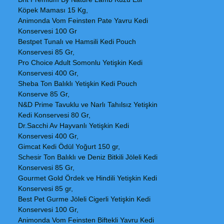
Köpek Maması 15 Kg,
Animonda Vom Feinsten Pate Yavru Kedi
Konservesi 100 Gr
Bestpet Tunalı ve Hamsili Kedi Pouch
Konservesi 85 Gr,
Pro Choice Adult Somonlu Yetişkin Kedi
Konservesi 400 Gr,
Sheba Ton Balıklı Yetişkin Kedi Pouch
Konserve 85 Gr,
N&D Prime Tavuklu ve Narlı Tahılsız Yetişkin
Kedi Konservesi 80 Gr,
Dr.Sacchi Av Hayvanlı Yetişkin Kedi
Konservesi 400 Gr,
Gimcat Kedi Ödül Yoğurt 150 gr,
Schesir Ton Balıklı ve Deniz Bitkili Jöleli Kedi
Konservesi 85 Gr,
Gourmet Gold Ördek ve Hindili Yetişkin Kedi
Konservesi 85 gr,
Best Pet Gurme Jöleli Cigerli Yetişkin Kedi
Konservesi 100 Gr,
Animonda Vom Feinsten Biftekli Yavru Kedi