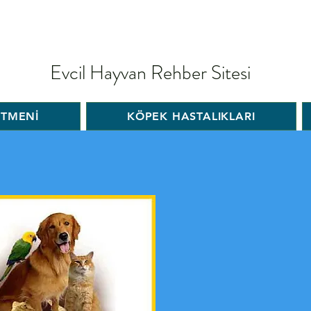
Evcil Hayvan Rehber Sitesi
İTMENİ
KÖPEK HASTALIKLARI