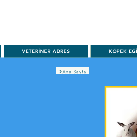
VETERİNER ADRES
KÖPEK EĞ
Ana Sayfa