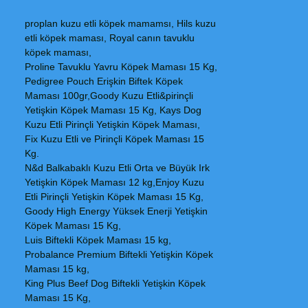
proplan kuzu etli köpek mamamsı, Hils kuzu
etli köpek maması, Royal canın tavuklu
köpek maması,
Proline Tavuklu Yavru Köpek Maması 15 Kg,
Pedigree Pouch Erişkin Biftek Köpek
Maması 100gr,Goody Kuzu Etli&pirinçli
Yetişkin Köpek Maması 15 Kg, Kays Dog
Kuzu Etli Pirinçli Yetişkin Köpek Maması,
Fix Kuzu Etli ve Pirinçli Köpek Maması 15
Kg.
N&d Balkabaklı Kuzu Etli Orta ve Büyük Irk
Yetişkin Köpek Maması 12 kg,Enjoy Kuzu
Etli Pirinçli Yetişkin Köpek Maması 15 Kg,
Goody High Energy Yüksek Enerji Yetişkin
Köpek Maması 15 Kg,
Luis Biftekli Köpek Maması 15 kg,
Probalance Premium Biftekli Yetişkin Köpek
Maması 15 kg,
King Plus Beef Dog Biftekli Yetişkin Köpek
Maması 15 Kg,