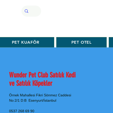
PET KUAFÖR
PET OTEL
Wunder Pet Club Satılık Kedi
ve Satılık Köpekler
Örnek Mahallesi Fikri Sönmez Caddesi
No:2/1 D:B Esenyurt/İstanbul
0537 268 69 90