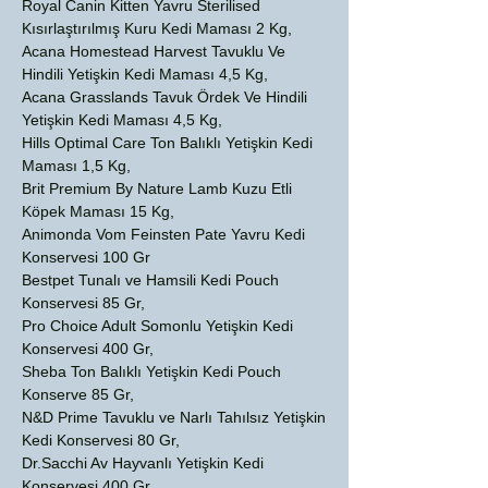
Royal Canin Kitten Yavru Sterilised
Kısırlaştırılmış Kuru Kedi Maması 2 Kg,
Acana Homestead Harvest Tavuklu Ve
Hindili Yetişkin Kedi Maması 4,5 Kg,
Acana Grasslands Tavuk Ördek Ve Hindili
Yetişkin Kedi Maması 4,5 Kg,
Hills Optimal Care Ton Balıklı Yetişkin Kedi
Maması 1,5 Kg,
Brit Premium By Nature Lamb Kuzu Etli
Köpek Maması 15 Kg,
Animonda Vom Feinsten Pate Yavru Kedi
Konservesi 100 Gr
Bestpet Tunalı ve Hamsili Kedi Pouch
Konservesi 85 Gr,
Pro Choice Adult Somonlu Yetişkin Kedi
Konservesi 400 Gr,
Sheba Ton Balıklı Yetişkin Kedi Pouch
Konserve 85 Gr,
N&D Prime Tavuklu ve Narlı Tahılsız Yetişkin
Kedi Konservesi 80 Gr,
Dr.Sacchi Av Hayvanlı Yetişkin Kedi
Konservesi 400 Gr,