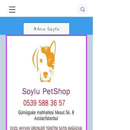
Ana Sayfa