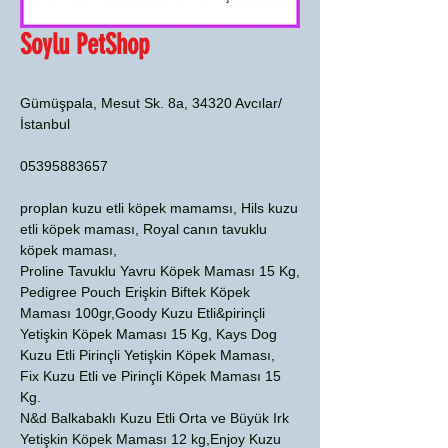
Soylu PetShop
Gümüşpala, Mesut Sk. 8a, 34320 Avcılar/
İstanbul
05395883657
proplan kuzu etli köpek mamamsı, Hils kuzu
etli köpek maması, Royal canın tavuklu
köpek maması,
Proline Tavuklu Yavru Köpek Maması 15 Kg,
Pedigree Pouch Erişkin Biftek Köpek
Maması 100gr,Goody Kuzu Etli&pirinçli
Yetişkin Köpek Maması 15 Kg, Kays Dog
Kuzu Etli Pirinçli Yetişkin Köpek Maması,
Fix Kuzu Etli ve Pirinçli Köpek Maması 15
Kg.
N&d Balkabaklı Kuzu Etli Orta ve Büyük Irk
Yetişkin Köpek Maması 12 kg,Enjoy Kuzu