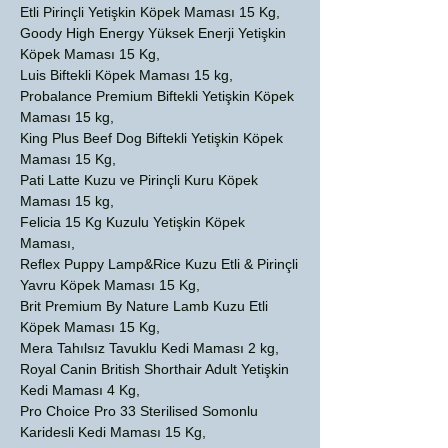
Etli Pirinçli Yetişkin Köpek Maması 15 Kg,
Goody High Energy Yüksek Enerji Yetişkin
Köpek Maması 15 Kg,
Luis Biftekli Köpek Maması 15 kg,
Probalance Premium Biftekli Yetişkin Köpek
Maması 15 kg,
King Plus Beef Dog Biftekli Yetişkin Köpek
Maması 15 Kg,
Pati Latte Kuzu ve Pirinçli Kuru Köpek
Maması 15 kg,
Felicia 15 Kg Kuzulu Yetişkin Köpek
Maması,
Reflex Puppy Lamp&Rice Kuzu Etli & Pirinçli
Yavru Köpek Maması 15 Kg,
Brit Premium By Nature Lamb Kuzu Etli
Köpek Maması 15 Kg,
Mera Tahılsız Tavuklu Kedi Maması 2 kg,
Royal Canin British Shorthair Adult Yetişkin
Kedi Maması 4 Kg,
Pro Choice Pro 33 Sterilised Somonlu
Karidesli Kedi Maması 15 Kg,