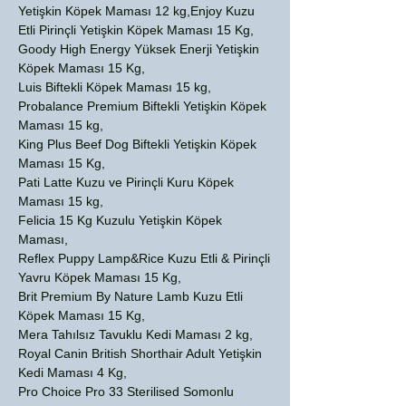
Yetişkin Köpek Maması 12 kg,Enjoy Kuzu
Etli Pirinçli Yetişkin Köpek Maması 15 Kg,
Goody High Energy Yüksek Enerji Yetişkin
Köpek Maması 15 Kg,
Luis Biftekli Köpek Maması 15 kg,
Probalance Premium Biftekli Yetişkin Köpek
Maması 15 kg,
King Plus Beef Dog Biftekli Yetişkin Köpek
Maması 15 Kg,
Pati Latte Kuzu ve Pirinçli Kuru Köpek
Maması 15 kg,
Felicia 15 Kg Kuzulu Yetişkin Köpek
Maması,
Reflex Puppy Lamp&Rice Kuzu Etli & Pirinçli
Yavru Köpek Maması 15 Kg,
Brit Premium By Nature Lamb Kuzu Etli
Köpek Maması 15 Kg,
Mera Tahılsız Tavuklu Kedi Maması 2 kg,
Royal Canin British Shorthair Adult Yetişkin
Kedi Maması 4 Kg,
Pro Choice Pro 33 Sterilised Somonlu