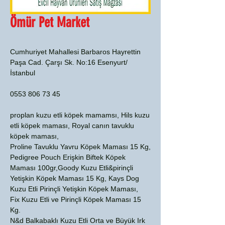
Ömür Pet Market
Cumhuriyet Mahallesi Barbaros Hayrettin
Paşa Cad. Çarşı Sk. No:16 Esenyurt/
İstanbul
0553 806 73 45
proplan kuzu etli köpek mamamsı, Hils kuzu
etli köpek maması, Royal canın tavuklu
köpek maması,
Proline Tavuklu Yavru Köpek Maması 15 Kg,
Pedigree Pouch Erişkin Biftek Köpek
Maması 100gr,Goody Kuzu Etli&pirinçli
Yetişkin Köpek Maması 15 Kg, Kays Dog
Kuzu Etli Pirinçli Yetişkin Köpek Maması,
Fix Kuzu Etli ve Pirinçli Köpek Maması 15
Kg.
N&d Balkabaklı Kuzu Etli Orta ve Büyük Irk