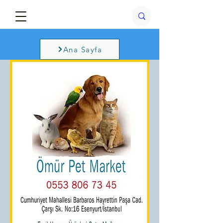
Ana Sayfa