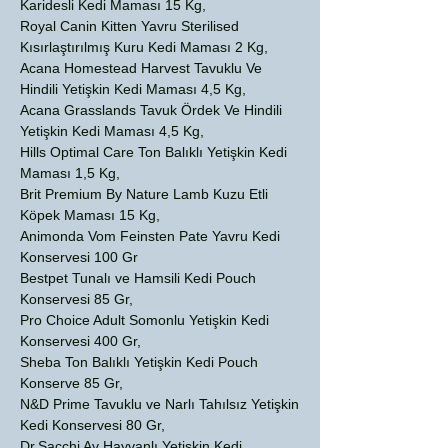
Karidesli Kedi Maması 15 Kg,
Royal Canin Kitten Yavru Sterilised
Kısırlaştırılmış Kuru Kedi Maması 2 Kg,
Acana Homestead Harvest Tavuklu Ve
Hindili Yetişkin Kedi Maması 4,5 Kg,
Acana Grasslands Tavuk Ördek Ve Hindili
Yetişkin Kedi Maması 4,5 Kg,
Hills Optimal Care Ton Balıklı Yetişkin Kedi
Maması 1,5 Kg,
Brit Premium By Nature Lamb Kuzu Etli
Köpek Maması 15 Kg,
Animonda Vom Feinsten Pate Yavru Kedi
Konservesi 100 Gr
Bestpet Tunalı ve Hamsili Kedi Pouch
Konservesi 85 Gr,
Pro Choice Adult Somonlu Yetişkin Kedi
Konservesi 400 Gr,
Sheba Ton Balıklı Yetişkin Kedi Pouch
Konserve 85 Gr,
N&D Prime Tavuklu ve Narlı Tahılsız Yetişkin
Kedi Konservesi 80 Gr,
Dr.Sacchi Av Hayvanlı Yetişkin Kedi