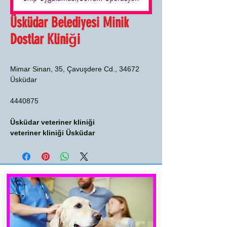
Üsküdar Belediyesi Minik
Dostlar Kliniği
Mimar Sinan, 35, Çavuşdere Cd., 34672
Üsküdar
4440875
Üsküdar veteriner kliniği
veteriner kliniği Üsküdar