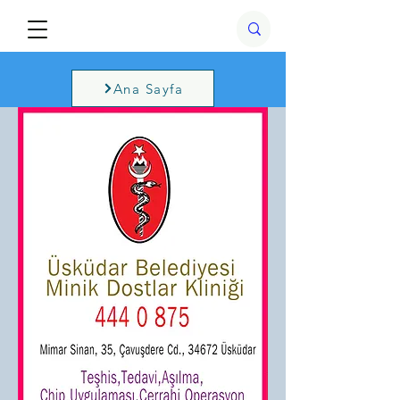
Ana Sayfa