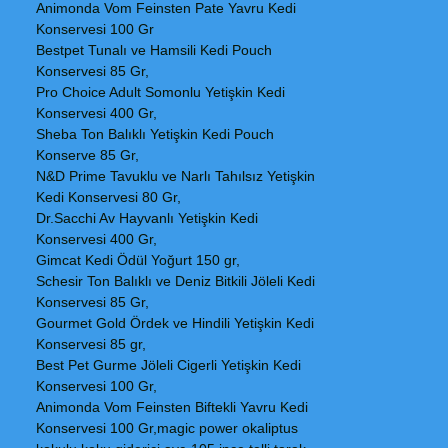
Animonda Vom Feinsten Pate Yavru Kedi
Konservesi 100 Gr
Bestpet Tunalı ve Hamsili Kedi Pouch
Konservesi 85 Gr,
Pro Choice Adult Somonlu Yetişkin Kedi
Konservesi 400 Gr,
Sheba Ton Balıklı Yetişkin Kedi Pouch
Konserve 85 Gr,
N&D Prime Tavuklu ve Narlı Tahılsız Yetişkin
Kedi Konservesi 80 Gr,
Dr.Sacchi Av Hayvanlı Yetişkin Kedi
Konservesi 400 Gr,
Gimcat Kedi Ödül Yoğurt 150 gr,
Schesir Ton Balıklı ve Deniz Bitkili Jöleli Kedi
Konservesi 85 Gr,
Gourmet Gold Ördek ve Hindili Yetişkin Kedi
Konservesi 85 gr,
Best Pet Gurme Jöleli Cigerli Yetişkin Kedi
Konservesi 100 Gr,
Animonda Vom Feinsten Biftekli Yavru Kedi
Konservesi 100 Gr,magic power okaliptus