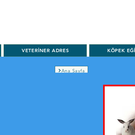
VETERİNER ADRES
KÖPEK EĞ
Ana Sayfa