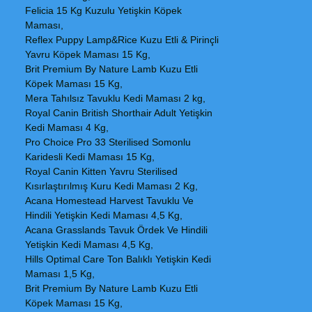
Felicia 15 Kg Kuzulu Yetişkin Köpek
Maması,
Reflex Puppy Lamp&Rice Kuzu Etli & Pirinçli
Yavru Köpek Maması 15 Kg,
Brit Premium By Nature Lamb Kuzu Etli
Köpek Maması 15 Kg,
Mera Tahılsız Tavuklu Kedi Maması 2 kg,
Royal Canin British Shorthair Adult Yetişkin
Kedi Maması 4 Kg,
Pro Choice Pro 33 Sterilised Somonlu
Karidesli Kedi Maması 15 Kg,
Royal Canin Kitten Yavru Sterilised
Kısırlaştırılmış Kuru Kedi Maması 2 Kg,
Acana Homestead Harvest Tavuklu Ve
Hindili Yetişkin Kedi Maması 4,5 Kg,
Acana Grasslands Tavuk Ördek Ve Hindili
Yetişkin Kedi Maması 4,5 Kg,
Hills Optimal Care Ton Balıklı Yetişkin Kedi
Maması 1,5 Kg,
Brit Premium By Nature Lamb Kuzu Etli
Köpek Maması 15 Kg,