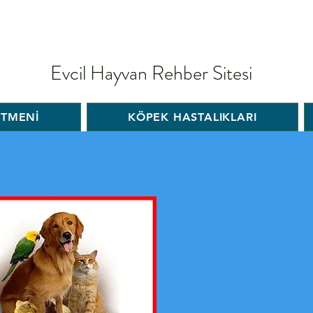
Evcil Hayvan Rehber Sitesi
İTMENİ
KÖPEK HASTALIKLARI