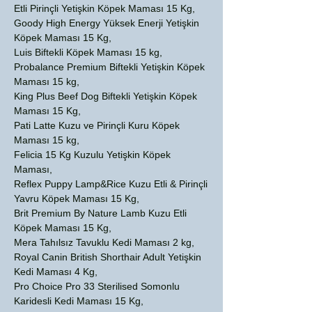
Etli Pirinçli Yetişkin Köpek Maması 15 Kg,
Goody High Energy Yüksek Enerji Yetişkin
Köpek Maması 15 Kg,
Luis Biftekli Köpek Maması 15 kg,
Probalance Premium Biftekli Yetişkin Köpek
Maması 15 kg,
King Plus Beef Dog Biftekli Yetişkin Köpek
Maması 15 Kg,
Pati Latte Kuzu ve Pirinçli Kuru Köpek
Maması 15 kg,
Felicia 15 Kg Kuzulu Yetişkin Köpek
Maması,
Reflex Puppy Lamp&Rice Kuzu Etli & Pirinçli
Yavru Köpek Maması 15 Kg,
Brit Premium By Nature Lamb Kuzu Etli
Köpek Maması 15 Kg,
Mera Tahılsız Tavuklu Kedi Maması 2 kg,
Royal Canin British Shorthair Adult Yetişkin
Kedi Maması 4 Kg,
Pro Choice Pro 33 Sterilised Somonlu
Karidesli Kedi Maması 15 Kg,