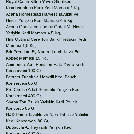
Royal Canin Kitten Yavru Sterilised
Kısırlaştırılmış Kuru Kedi Maması 2 Kg,
Acana Homestead Harvest Tavuklu Ve
Hindili Yetişkin Kedi Maması 4,5 Kg,
Acana Grasslands Tavuk Ördek Ve Hindili
Yetişkin Kedi Maması 4,5 Kg,
Hills Optimal Care Ton Balıklı Yetişkin Kedi
Maması 1,5 Kg,
Brit Premium By Nature Lamb Kuzu Etli
Köpek Maması 15 Kg,
Animonda Vom Feinsten Pate Yavru Kedi
Konservesi 100 Gr
Bestpet Tunalı ve Hamsili Kedi Pouch
Konservesi 85 Gr,
Pro Choice Adult Somonlu Yetişkin Kedi
Konservesi 400 Gr,
Sheba Ton Balıklı Yetişkin Kedi Pouch
Konserve 85 Gr,
N&D Prime Tavuklu ve Narlı Tahılsız Yetişkin
Kedi Konservesi 80 Gr,
Dr.Sacchi Av Hayvanlı Yetişkin Kedi
Konservesi 400 Gr,