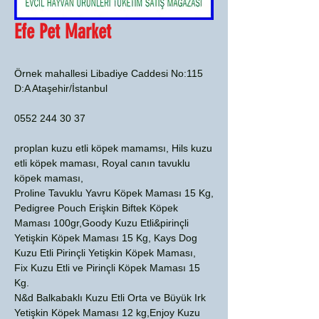
Efe Pet Market
Örnek mahallesi Libadiye Caddesi No:115
D:A Ataşehir/İstanbul
0552 244 30 37
proplan kuzu etli köpek mamamsı, Hils kuzu
etli köpek maması, Royal canın tavuklu
köpek maması,
Proline Tavuklu Yavru Köpek Maması 15 Kg,
Pedigree Pouch Erişkin Biftek Köpek
Maması 100gr,Goody Kuzu Etli&pirinçli
Yetişkin Köpek Maması 15 Kg, Kays Dog
Kuzu Etli Pirinçli Yetişkin Köpek Maması,
Fix Kuzu Etli ve Pirinçli Köpek Maması 15
Kg.
N&d Balkabaklı Kuzu Etli Orta ve Büyük Irk
Yetişkin Köpek Maması 12 kg,Enjoy Kuzu