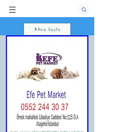
Ana Sayfa