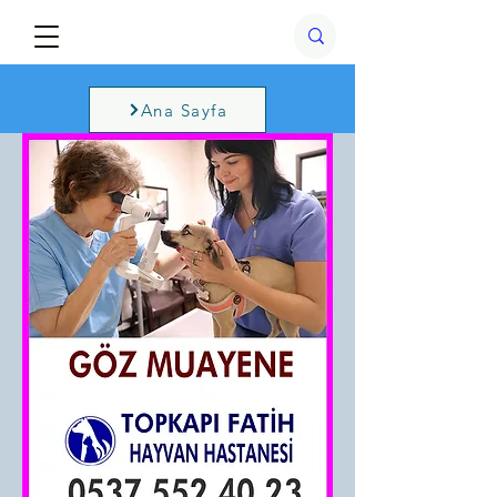
Ana Sayfa