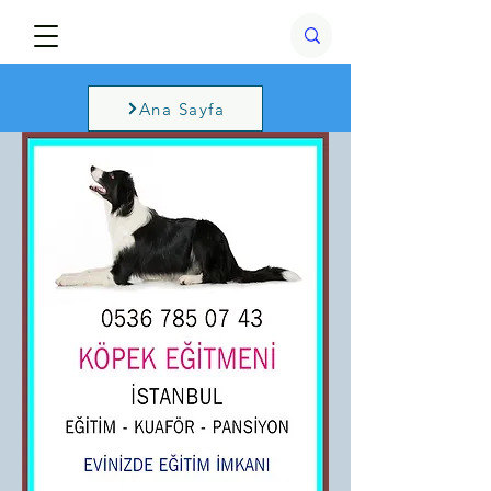
Ana Sayfa