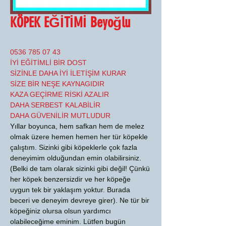
KÖPEK EĞİTİMİ Beyoğlu
0536 785 07 43
İYİ EĞİTİMLİ BİR DOST
SİZİNLE DAHA İYİ İLETİŞİM KURAR
SİZE BİR NEŞE KAYNAGIDIR
KAZA GEÇİRME RİSKİ AZALIR
DAHA SERBEST KALABİLİR
DAHA GÜVENİLİR MUTLUDUR
Yıllar boyunca, hem safkan hem de melez
olmak üzere hemen hemen her tür köpekle
çalıştım. Sizinki gibi köpeklerle çok fazla
deneyimim olduğundan emin olabilirsiniz.
(Belki de tam olarak sizinki gibi değil! Çünkü
her köpek benzersizdir ve her köpeğe
uygun tek bir yaklaşım yoktur. Burada
beceri ve deneyim devreye girer). Ne tür bir
köpeğiniz olursa olsun yardımcı
olabileceğime eminim. Lütfen bugün