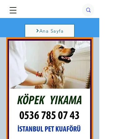
Ana Sayfa