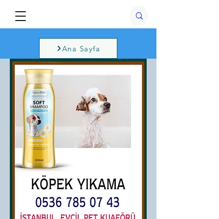
Ana Sayfa