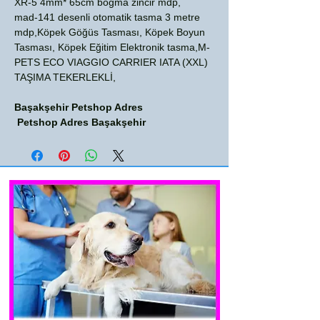
XR-5 4mm* 65cm boğma zincir mdp,
mad-141 desenli otomatik tasma 3 metre
mdp,Köpek Göğüs Tasması, Köpek Boyun
Tasması, Köpek Eğitim Elektronik tasma,M-
PETS ECO VIAGGIO CARRIER IATA (XXL)
TAŞIMA TEKERLEKLİ,
Başakşehir Petshop Adres
Petshop Adres Başakşehir