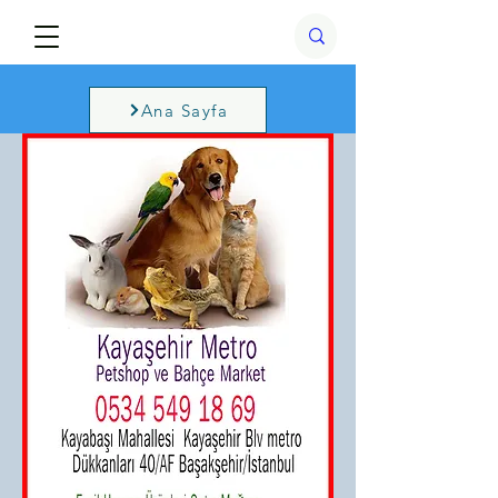
Ana Sayfa