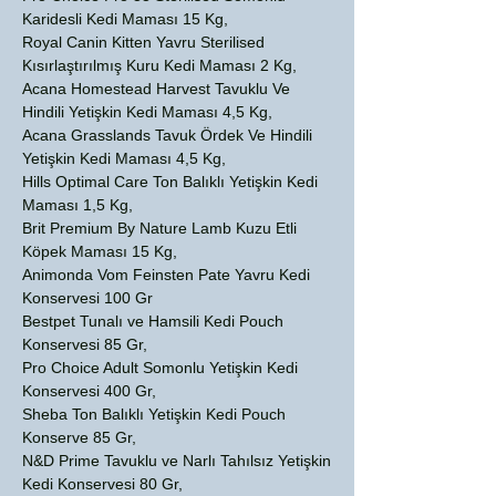
Karidesli Kedi Maması 15 Kg,
Royal Canin Kitten Yavru Sterilised
Kısırlaştırılmış Kuru Kedi Maması 2 Kg,
Acana Homestead Harvest Tavuklu Ve
Hindili Yetişkin Kedi Maması 4,5 Kg,
Acana Grasslands Tavuk Ördek Ve Hindili
Yetişkin Kedi Maması 4,5 Kg,
Hills Optimal Care Ton Balıklı Yetişkin Kedi
Maması 1,5 Kg,
Brit Premium By Nature Lamb Kuzu Etli
Köpek Maması 15 Kg,
Animonda Vom Feinsten Pate Yavru Kedi
Konservesi 100 Gr
Bestpet Tunalı ve Hamsili Kedi Pouch
Konservesi 85 Gr,
Pro Choice Adult Somonlu Yetişkin Kedi
Konservesi 400 Gr,
Sheba Ton Balıklı Yetişkin Kedi Pouch
Konserve 85 Gr,
N&D Prime Tavuklu ve Narlı Tahılsız Yetişkin
Kedi Konservesi 80 Gr,