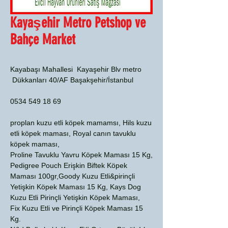
Kayaşehir Metro Petshop ve
Bahçe Market
Kayabaşı Mahallesi Kayaşehir Blv metro
Dükkanları 40/AF Başakşehir/İstanbul
0534 549 18 69
proplan kuzu etli köpek mamamsı, Hils kuzu
etli köpek maması, Royal canın tavuklu
köpek maması,
Proline Tavuklu Yavru Köpek Maması 15 Kg,
Pedigree Pouch Erişkin Biftek Köpek
Maması 100gr,Goody Kuzu Etli&pirinçli
Yetişkin Köpek Maması 15 Kg, Kays Dog
Kuzu Etli Pirinçli Yetişkin Köpek Maması,
Fix Kuzu Etli ve Pirinçli Köpek Maması 15
Kg.