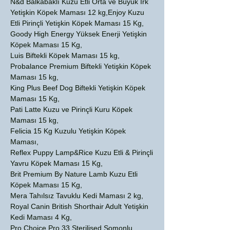
N&d Balkabaklı Kuzu Etli Orta ve Büyük Irk
Yetişkin Köpek Maması 12 kg,Enjoy Kuzu
Etli Pirinçli Yetişkin Köpek Maması 15 Kg,
Goody High Energy Yüksek Enerji Yetişkin
Köpek Maması 15 Kg,
Luis Biftekli Köpek Maması 15 kg,
Probalance Premium Biftekli Yetişkin Köpek
Maması 15 kg,
King Plus Beef Dog Biftekli Yetişkin Köpek
Maması 15 Kg,
Pati Latte Kuzu ve Pirinçli Kuru Köpek
Maması 15 kg,
Felicia 15 Kg Kuzulu Yetişkin Köpek
Maması,
Reflex Puppy Lamp&Rice Kuzu Etli & Pirinçli
Yavru Köpek Maması 15 Kg,
Brit Premium By Nature Lamb Kuzu Etli
Köpek Maması 15 Kg,
Mera Tahılsız Tavuklu Kedi Maması 2 kg,
Royal Canin British Shorthair Adult Yetişkin
Kedi Maması 4 Kg,
Pro Choice Pro 33 Sterilised Somonlu