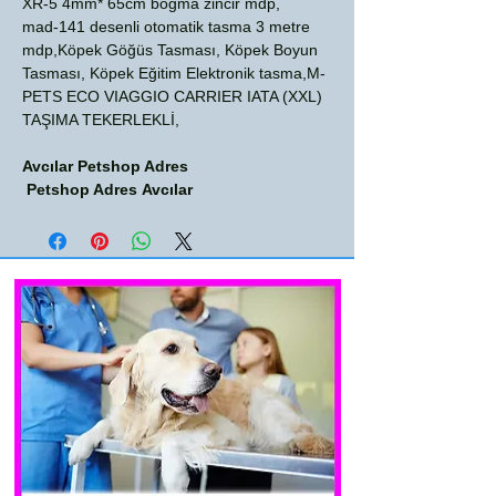
XR-5 4mm* 65cm boğma zincir mdp,
mad-141 desenli otomatik tasma 3 metre
mdp,Köpek Göğüs Tasması, Köpek Boyun
Tasması, Köpek Eğitim Elektronik tasma,M-
PETS ECO VIAGGIO CARRIER IATA (XXL)
TAŞIMA TEKERLEKLİ,
Avcılar Petshop Adres
Petshop Adres Avcılar