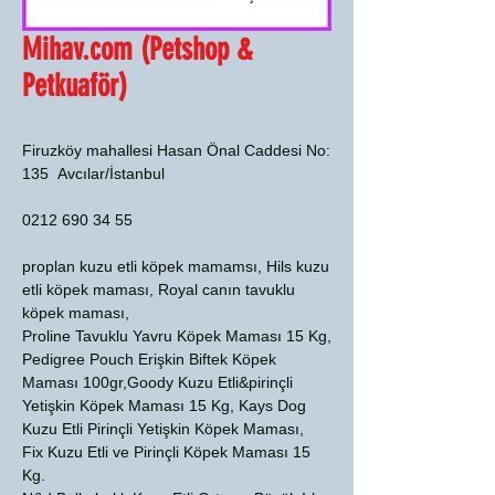
Mihav.com (Petshop &
Petkuaför)
Firuzköy mahallesi Hasan Önal Caddesi No:
135 Avcılar/İstanbul
0212 690 34 55
proplan kuzu etli köpek mamamsı, Hils kuzu
etli köpek maması, Royal canın tavuklu
köpek maması,
Proline Tavuklu Yavru Köpek Maması 15 Kg,
Pedigree Pouch Erişkin Biftek Köpek
Maması 100gr,Goody Kuzu Etli&pirinçli
Yetişkin Köpek Maması 15 Kg, Kays Dog
Kuzu Etli Pirinçli Yetişkin Köpek Maması,
Fix Kuzu Etli ve Pirinçli Köpek Maması 15
Kg.