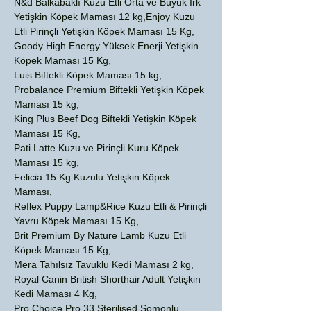
N&d Balkabaklı Kuzu Etli Orta ve Büyük Irk
Yetişkin Köpek Maması 12 kg,Enjoy Kuzu
Etli Pirinçli Yetişkin Köpek Maması 15 Kg,
Goody High Energy Yüksek Enerji Yetişkin
Köpek Maması 15 Kg,
Luis Biftekli Köpek Maması 15 kg,
Probalance Premium Biftekli Yetişkin Köpek
Maması 15 kg,
King Plus Beef Dog Biftekli Yetişkin Köpek
Maması 15 Kg,
Pati Latte Kuzu ve Pirinçli Kuru Köpek
Maması 15 kg,
Felicia 15 Kg Kuzulu Yetişkin Köpek
Maması,
Reflex Puppy Lamp&Rice Kuzu Etli & Pirinçli
Yavru Köpek Maması 15 Kg,
Brit Premium By Nature Lamb Kuzu Etli
Köpek Maması 15 Kg,
Mera Tahılsız Tavuklu Kedi Maması 2 kg,
Royal Canin British Shorthair Adult Yetişkin
Kedi Maması 4 Kg,
Pro Choice Pro 33 Sterilised Somonlu