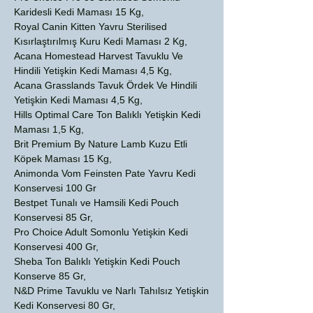
Karidesli Kedi Maması 15 Kg,
Royal Canin Kitten Yavru Sterilised
Kısırlaştırılmış Kuru Kedi Maması 2 Kg,
Acana Homestead Harvest Tavuklu Ve
Hindili Yetişkin Kedi Maması 4,5 Kg,
Acana Grasslands Tavuk Ördek Ve Hindili
Yetişkin Kedi Maması 4,5 Kg,
Hills Optimal Care Ton Balıklı Yetişkin Kedi
Maması 1,5 Kg,
Brit Premium By Nature Lamb Kuzu Etli
Köpek Maması 15 Kg,
Animonda Vom Feinsten Pate Yavru Kedi
Konservesi 100 Gr
Bestpet Tunalı ve Hamsili Kedi Pouch
Konservesi 85 Gr,
Pro Choice Adult Somonlu Yetişkin Kedi
Konservesi 400 Gr,
Sheba Ton Balıklı Yetişkin Kedi Pouch
Konserve 85 Gr,
N&D Prime Tavuklu ve Narlı Tahılsız Yetişkin
Kedi Konservesi 80 Gr,