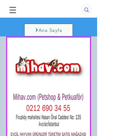
Ana Sayfa