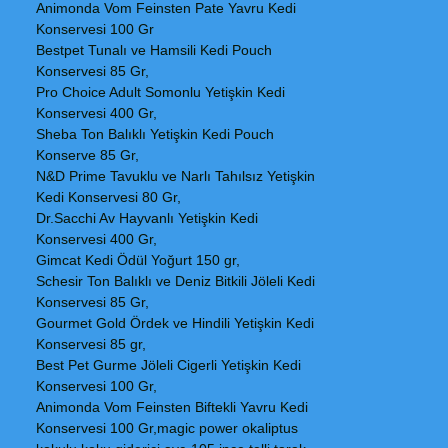
Animonda Vom Feinsten Pate Yavru Kedi
Konservesi 100 Gr
Bestpet Tunalı ve Hamsili Kedi Pouch
Konservesi 85 Gr,
Pro Choice Adult Somonlu Yetişkin Kedi
Konservesi 400 Gr,
Sheba Ton Balıklı Yetişkin Kedi Pouch
Konserve 85 Gr,
N&D Prime Tavuklu ve Narlı Tahılsız Yetişkin
Kedi Konservesi 80 Gr,
Dr.Sacchi Av Hayvanlı Yetişkin Kedi
Konservesi 400 Gr,
Gimcat Kedi Ödül Yoğurt 150 gr,
Schesir Ton Balıklı ve Deniz Bitkili Jöleli Kedi
Konservesi 85 Gr,
Gourmet Gold Ördek ve Hindili Yetişkin Kedi
Konservesi 85 gr,
Best Pet Gurme Jöleli Cigerli Yetişkin Kedi
Konservesi 100 Gr,
Animonda Vom Feinsten Biftekli Yavru Kedi
Konservesi 100 Gr,magic power okaliptus