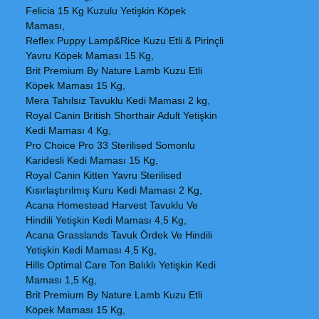
Felicia 15 Kg Kuzulu Yetişkin Köpek
Maması,
Reflex Puppy Lamp&Rice Kuzu Etli & Pirinçli
Yavru Köpek Maması 15 Kg,
Brit Premium By Nature Lamb Kuzu Etli
Köpek Maması 15 Kg,
Mera Tahılsız Tavuklu Kedi Maması 2 kg,
Royal Canin British Shorthair Adult Yetişkin
Kedi Maması 4 Kg,
Pro Choice Pro 33 Sterilised Somonlu
Karidesli Kedi Maması 15 Kg,
Royal Canin Kitten Yavru Sterilised
Kısırlaştırılmış Kuru Kedi Maması 2 Kg,
Acana Homestead Harvest Tavuklu Ve
Hindili Yetişkin Kedi Maması 4,5 Kg,
Acana Grasslands Tavuk Ördek Ve Hindili
Yetişkin Kedi Maması 4,5 Kg,
Hills Optimal Care Ton Balıklı Yetişkin Kedi
Maması 1,5 Kg,
Brit Premium By Nature Lamb Kuzu Etli
Köpek Maması 15 Kg,