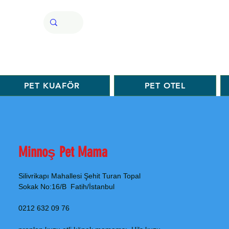
PET KUAFÖR
PET OTEL
Minnoş Pet Mama
Silivrikapı Mahallesi Şehit Turan Topal
Sokak No:16/B Fatih/İstanbul
0212 632 09 76