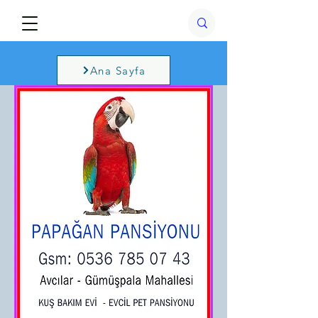
Ana Sayfa