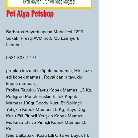
Pet Alya Petshop
Barbaros Hayrettinpaşa Mahallesi 2293
Sokak Prestij AVM no:5 /25 Esenyurt/
İstanbul
0531 307 72 71
proplan kuzu etli köpek mamamsı, Hils kuzu
etli köpek maması, Royal canın tavuklu
köpek maması,
Proline Tavuklu Yavru Köpek Maması 15 Kg,
Pedigree Pouch Erişkin Biftek Köpek
Maması 100gr,Goody Kuzu Etli&pirinçli
Yetişkin Köpek Maması 15 Kg, Kays Dog
Kuzu Etli Pirinçli Yetişkin Köpek Maması,
Fix Kuzu Etli ve Pirinçli Köpek Maması 15
Kg.
N&d Balkabaklı Kuzu Etli Orta ve Büyük Irk