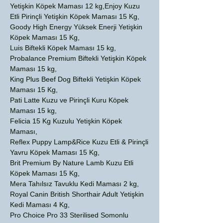
Yetişkin Köpek Maması 12 kg,Enjoy Kuzu
Etli Pirinçli Yetişkin Köpek Maması 15 Kg,
Goody High Energy Yüksek Enerji Yetişkin
Köpek Maması 15 Kg,
Luis Biftekli Köpek Maması 15 kg,
Probalance Premium Biftekli Yetişkin Köpek
Maması 15 kg,
King Plus Beef Dog Biftekli Yetişkin Köpek
Maması 15 Kg,
Pati Latte Kuzu ve Pirinçli Kuru Köpek
Maması 15 kg,
Felicia 15 Kg Kuzulu Yetişkin Köpek
Maması,
Reflex Puppy Lamp&Rice Kuzu Etli & Pirinçli
Yavru Köpek Maması 15 Kg,
Brit Premium By Nature Lamb Kuzu Etli
Köpek Maması 15 Kg,
Mera Tahılsız Tavuklu Kedi Maması 2 kg,
Royal Canin British Shorthair Adult Yetişkin
Kedi Maması 4 Kg,
Pro Choice Pro 33 Sterilised Somonlu