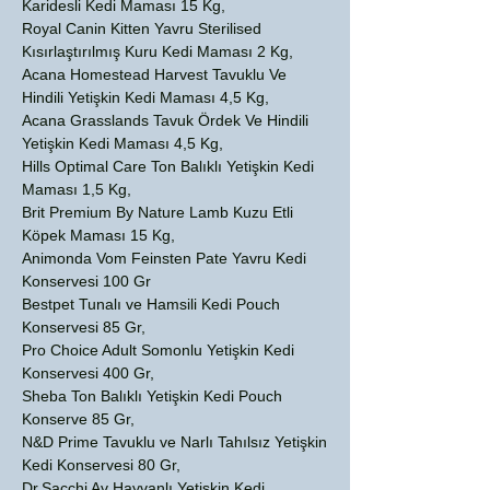
Karidesli Kedi Maması 15 Kg,
Royal Canin Kitten Yavru Sterilised
Kısırlaştırılmış Kuru Kedi Maması 2 Kg,
Acana Homestead Harvest Tavuklu Ve
Hindili Yetişkin Kedi Maması 4,5 Kg,
Acana Grasslands Tavuk Ördek Ve Hindili
Yetişkin Kedi Maması 4,5 Kg,
Hills Optimal Care Ton Balıklı Yetişkin Kedi
Maması 1,5 Kg,
Brit Premium By Nature Lamb Kuzu Etli
Köpek Maması 15 Kg,
Animonda Vom Feinsten Pate Yavru Kedi
Konservesi 100 Gr
Bestpet Tunalı ve Hamsili Kedi Pouch
Konservesi 85 Gr,
Pro Choice Adult Somonlu Yetişkin Kedi
Konservesi 400 Gr,
Sheba Ton Balıklı Yetişkin Kedi Pouch
Konserve 85 Gr,
N&D Prime Tavuklu ve Narlı Tahılsız Yetişkin
Kedi Konservesi 80 Gr,
Dr.Sacchi Av Hayvanlı Yetişkin Kedi