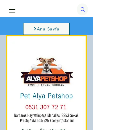
Ana Sayfa