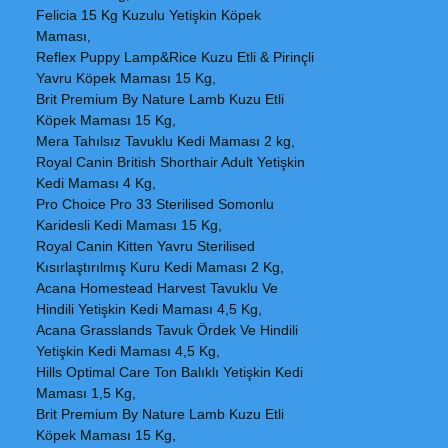
Felicia 15 Kg Kuzulu Yetişkin Köpek
Maması,
Reflex Puppy Lamp&Rice Kuzu Etli & Pirinçli
Yavru Köpek Maması 15 Kg,
Brit Premium By Nature Lamb Kuzu Etli
Köpek Maması 15 Kg,
Mera Tahılsız Tavuklu Kedi Maması 2 kg,
Royal Canin British Shorthair Adult Yetişkin
Kedi Maması 4 Kg,
Pro Choice Pro 33 Sterilised Somonlu
Karidesli Kedi Maması 15 Kg,
Royal Canin Kitten Yavru Sterilised
Kısırlaştırılmış Kuru Kedi Maması 2 Kg,
Acana Homestead Harvest Tavuklu Ve
Hindili Yetişkin Kedi Maması 4,5 Kg,
Acana Grasslands Tavuk Ördek Ve Hindili
Yetişkin Kedi Maması 4,5 Kg,
Hills Optimal Care Ton Balıklı Yetişkin Kedi
Maması 1,5 Kg,
Brit Premium By Nature Lamb Kuzu Etli
Köpek Maması 15 Kg,