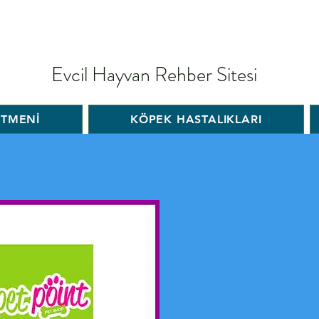
Evcil Hayvan Rehber Sitesi
İTMENİ
KÖPEK HASTALIKLARI