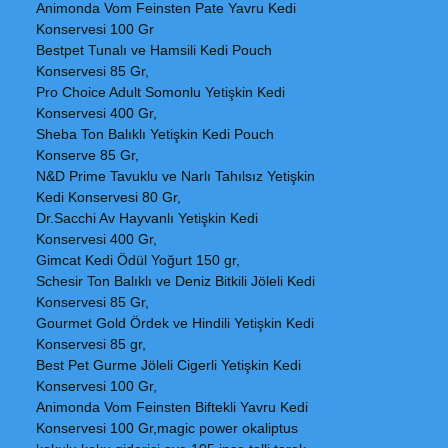
Animonda Vom Feinsten Pate Yavru Kedi
Konservesi 100 Gr
Bestpet Tunalı ve Hamsili Kedi Pouch
Konservesi 85 Gr,
Pro Choice Adult Somonlu Yetişkin Kedi
Konservesi 400 Gr,
Sheba Ton Balıklı Yetişkin Kedi Pouch
Konserve 85 Gr,
N&D Prime Tavuklu ve Narlı Tahılsız Yetişkin
Kedi Konservesi 80 Gr,
Dr.Sacchi Av Hayvanlı Yetişkin Kedi
Konservesi 400 Gr,
Gimcat Kedi Ödül Yoğurt 150 gr,
Schesir Ton Balıklı ve Deniz Bitkili Jöleli Kedi
Konservesi 85 Gr,
Gourmet Gold Ördek ve Hindili Yetişkin Kedi
Konservesi 85 gr,
Best Pet Gurme Jöleli Cigerli Yetişkin Kedi
Konservesi 100 Gr,
Animonda Vom Feinsten Biftekli Yavru Kedi
Konservesi 100 Gr,magic power okaliptus