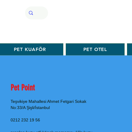
PET KUAFÖR
PET OTEL
Pet Point
Teşvikiye Mahallesi Ahmet Fetgari Sokak
No:33/A Şişli/İstanbul
0212 232 19 56