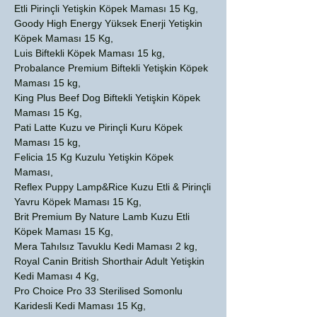
Etli Pirinçli Yetişkin Köpek Maması 15 Kg,
Goody High Energy Yüksek Enerji Yetişkin
Köpek Maması 15 Kg,
Luis Biftekli Köpek Maması 15 kg,
Probalance Premium Biftekli Yetişkin Köpek
Maması 15 kg,
King Plus Beef Dog Biftekli Yetişkin Köpek
Maması 15 Kg,
Pati Latte Kuzu ve Pirinçli Kuru Köpek
Maması 15 kg,
Felicia 15 Kg Kuzulu Yetişkin Köpek
Maması,
Reflex Puppy Lamp&Rice Kuzu Etli & Pirinçli
Yavru Köpek Maması 15 Kg,
Brit Premium By Nature Lamb Kuzu Etli
Köpek Maması 15 Kg,
Mera Tahılsız Tavuklu Kedi Maması 2 kg,
Royal Canin British Shorthair Adult Yetişkin
Kedi Maması 4 Kg,
Pro Choice Pro 33 Sterilised Somonlu
Karidesli Kedi Maması 15 Kg,