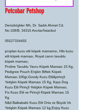
Petcobar Petshop
Denizköşkler Mh, Dr. Sadık Ahmet Cd.
No:108/B, 34315 Avcılar/İstanbul
05527334455
proplan kuzu etli köpek mamamsı, Hils kuzu
etli köpek maması, Royal canın tavuklu
köpek maması,
Proline Tavuklu Yavru Köpek Maması 15 Kg,
Pedigree Pouch Erişkin Biftek Köpek
Maması 100gr,Goody Kuzu Etli&pirinçli
Yetişkin Köpek Maması 15 Kg, Kays Dog
Kuzu Etli Pirinçli Yetişkin Köpek Maması,
Fix Kuzu Etli ve Pirinçli Köpek Maması 15
Kg.
N&d Balkabaklı Kuzu Etli Orta ve Büyük Irk
Yetişkin Köpek Maması 12 kg,Enjoy Kuzu