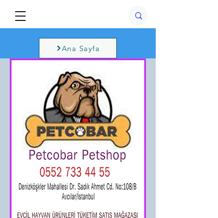
Ana Sayfa