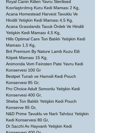
Royal Canin Kitten Yavru Sterilised
Kısırlaştırılmış Kuru Kedi Maması 2 Kg,
Acana Homestead Harvest Tavuklu Ve
Hindili Yetişkin Kedi Maması 4,5 Kg,
Acana Grasslands Tavuk Ördek Ve Hindili
Yetişkin Kedi Maması 4,5 Kg,
Hills Optimal Care Ton Balıklı Yetişkin Kedi
Maması 1,5 Kg,
Brit Premium By Nature Lamb Kuzu Etli
Köpek Maması 15 Kg,
Animonda Vom Feinsten Pate Yavru Kedi
Konservesi 100 Gr
Bestpet Tunalı ve Hamsili Kedi Pouch
Konservesi 85 Gr,
Pro Choice Adult Somonlu Yetişkin Kedi
Konservesi 400 Gr,
Sheba Ton Balıklı Yetişkin Kedi Pouch
Konserve 85 Gr,
N&D Prime Tavuklu ve Narlı Tahılsız Yetişkin
Kedi Konservesi 80 Gr,
Dr.Sacchi Av Hayvanlı Yetişkin Kedi
Konservesi 400 Gr,