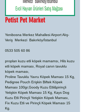
Petist Pet Market
Yenibosna Merkez Mahallesi Airport Alış-
Veriş Merkezi Bakırköy/İstanbul
0533 505 60 86
proplan kuzu etli köpek mamamsı, Hils kuzu
etli köpek maması, Royal canın tavuklu
köpek maması,
Proline Tavuklu Yavru Köpek Maması 15 Kg,
Pedigree Pouch Erişkin Biftek Köpek
Maması 100gr,Goody Kuzu Etli&pirinçli
Yetişkin Köpek Maması 15 Kg, Kays Dog
Kuzu Etli Pirinçli Yetişkin Köpek Maması,
Fix Kuzu Etli ve Pirinçli Köpek Maması 15
Kg.