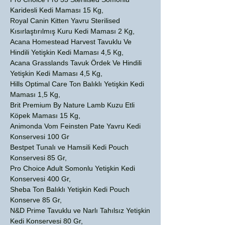
Karidesli Kedi Maması 15 Kg,
Royal Canin Kitten Yavru Sterilised
Kısırlaştırılmış Kuru Kedi Maması 2 Kg,
Acana Homestead Harvest Tavuklu Ve
Hindili Yetişkin Kedi Maması 4,5 Kg,
Acana Grasslands Tavuk Ördek Ve Hindili
Yetişkin Kedi Maması 4,5 Kg,
Hills Optimal Care Ton Balıklı Yetişkin Kedi
Maması 1,5 Kg,
Brit Premium By Nature Lamb Kuzu Etli
Köpek Maması 15 Kg,
Animonda Vom Feinsten Pate Yavru Kedi
Konservesi 100 Gr
Bestpet Tunalı ve Hamsili Kedi Pouch
Konservesi 85 Gr,
Pro Choice Adult Somonlu Yetişkin Kedi
Konservesi 400 Gr,
Sheba Ton Balıklı Yetişkin Kedi Pouch
Konserve 85 Gr,
N&D Prime Tavuklu ve Narlı Tahılsız Yetişkin
Kedi Konservesi 80 Gr,