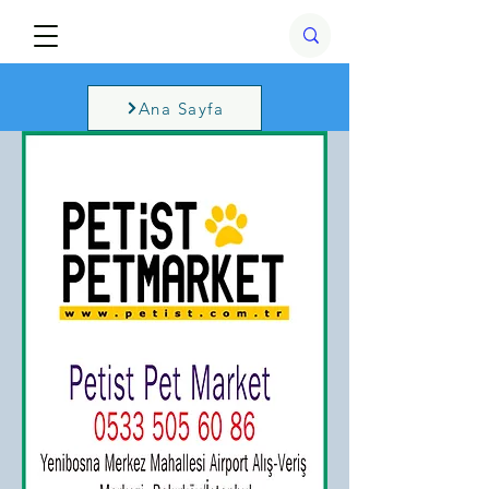
Ana Sayfa