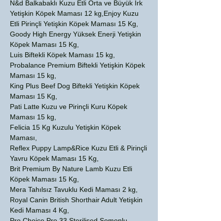
N&d Balkabaklı Kuzu Etli Orta ve Büyük Irk
Yetişkin Köpek Maması 12 kg,Enjoy Kuzu
Etli Pirinçli Yetişkin Köpek Maması 15 Kg,
Goody High Energy Yüksek Enerji Yetişkin
Köpek Maması 15 Kg,
Luis Biftekli Köpek Maması 15 kg,
Probalance Premium Biftekli Yetişkin Köpek
Maması 15 kg,
King Plus Beef Dog Biftekli Yetişkin Köpek
Maması 15 Kg,
Pati Latte Kuzu ve Pirinçli Kuru Köpek
Maması 15 kg,
Felicia 15 Kg Kuzulu Yetişkin Köpek
Maması,
Reflex Puppy Lamp&Rice Kuzu Etli & Pirinçli
Yavru Köpek Maması 15 Kg,
Brit Premium By Nature Lamb Kuzu Etli
Köpek Maması 15 Kg,
Mera Tahılsız Tavuklu Kedi Maması 2 kg,
Royal Canin British Shorthair Adult Yetişkin
Kedi Maması 4 Kg,
Pro Choice Pro 33 Sterilised Somonlu