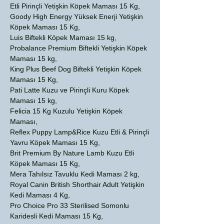
Etli Pirinçli Yetişkin Köpek Maması 15 Kg,
Goody High Energy Yüksek Enerji Yetişkin
Köpek Maması 15 Kg,
Luis Biftekli Köpek Maması 15 kg,
Probalance Premium Biftekli Yetişkin Köpek
Maması 15 kg,
King Plus Beef Dog Biftekli Yetişkin Köpek
Maması 15 Kg,
Pati Latte Kuzu ve Pirinçli Kuru Köpek
Maması 15 kg,
Felicia 15 Kg Kuzulu Yetişkin Köpek
Maması,
Reflex Puppy Lamp&Rice Kuzu Etli & Pirinçli
Yavru Köpek Maması 15 Kg,
Brit Premium By Nature Lamb Kuzu Etli
Köpek Maması 15 Kg,
Mera Tahılsız Tavuklu Kedi Maması 2 kg,
Royal Canin British Shorthair Adult Yetişkin
Kedi Maması 4 Kg,
Pro Choice Pro 33 Sterilised Somonlu
Karidesli Kedi Maması 15 Kg,