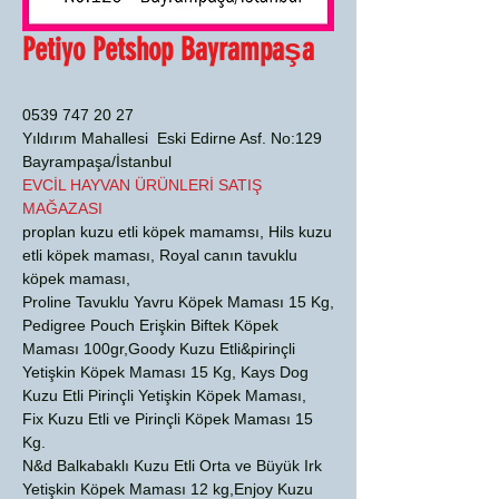
Petiyo Petshop Bayrampaşa
0539 747 20 27
Yıldırım Mahallesi Eski Edirne Asf. No:129
Bayrampaşa/İstanbul
EVCİL HAYVAN ÜRÜNLERİ SATIŞ
MAĞAZASI
proplan kuzu etli köpek mamamsı, Hils kuzu
etli köpek maması, Royal canın tavuklu
köpek maması,
Proline Tavuklu Yavru Köpek Maması 15 Kg,
Pedigree Pouch Erişkin Biftek Köpek
Maması 100gr,Goody Kuzu Etli&pirinçli
Yetişkin Köpek Maması 15 Kg, Kays Dog
Kuzu Etli Pirinçli Yetişkin Köpek Maması,
Fix Kuzu Etli ve Pirinçli Köpek Maması 15
Kg.
N&d Balkabaklı Kuzu Etli Orta ve Büyük Irk
Yetişkin Köpek Maması 12 kg,Enjoy Kuzu