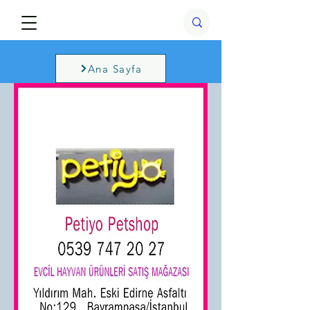
Ana Sayfa