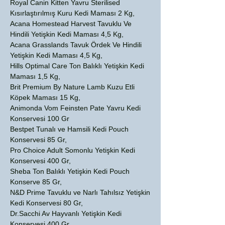
Royal Canin Kitten Yavru Sterilised
Kısırlaştırılmış Kuru Kedi Maması 2 Kg,
Acana Homestead Harvest Tavuklu Ve
Hindili Yetişkin Kedi Maması 4,5 Kg,
Acana Grasslands Tavuk Ördek Ve Hindili
Yetişkin Kedi Maması 4,5 Kg,
Hills Optimal Care Ton Balıklı Yetişkin Kedi
Maması 1,5 Kg,
Brit Premium By Nature Lamb Kuzu Etli
Köpek Maması 15 Kg,
Animonda Vom Feinsten Pate Yavru Kedi
Konservesi 100 Gr
Bestpet Tunalı ve Hamsili Kedi Pouch
Konservesi 85 Gr,
Pro Choice Adult Somonlu Yetişkin Kedi
Konservesi 400 Gr,
Sheba Ton Balıklı Yetişkin Kedi Pouch
Konserve 85 Gr,
N&D Prime Tavuklu ve Narlı Tahılsız Yetişkin
Kedi Konservesi 80 Gr,
Dr.Sacchi Av Hayvanlı Yetişkin Kedi
Konservesi 400 Gr,