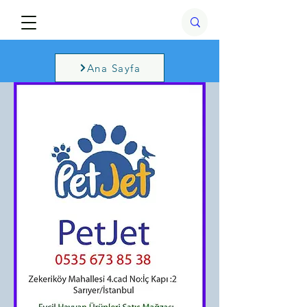
Ana Sayfa