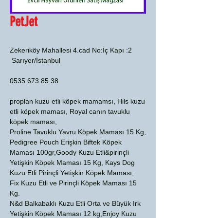
PetJet
Zekeriköy Mahallesi 4.cad No:İç Kapı :2
Sarıyer/İstanbul
0535 673 85 38
proplan kuzu etli köpek mamamsı, Hils kuzu
etli köpek maması, Royal canın tavuklu
köpek maması,
Proline Tavuklu Yavru Köpek Maması 15 Kg,
Pedigree Pouch Erişkin Biftek Köpek
Maması 100gr,Goody Kuzu Etli&pirinçli
Yetişkin Köpek Maması 15 Kg, Kays Dog
Kuzu Etli Pirinçli Yetişkin Köpek Maması,
Fix Kuzu Etli ve Pirinçli Köpek Maması 15
Kg.
N&d Balkabaklı Kuzu Etli Orta ve Büyük Irk
Yetişkin Köpek Maması 12 kg,Enjoy Kuzu