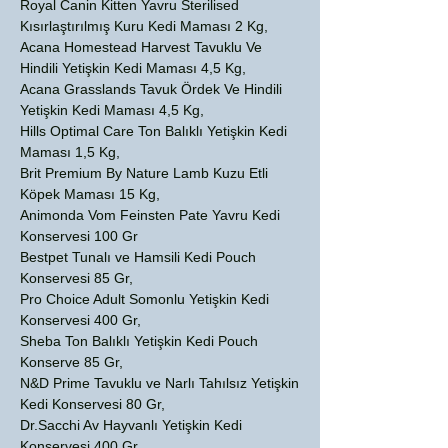
Royal Canin Kitten Yavru Sterilised
Kısırlaştırılmış Kuru Kedi Maması 2 Kg,
Acana Homestead Harvest Tavuklu Ve
Hindili Yetişkin Kedi Maması 4,5 Kg,
Acana Grasslands Tavuk Ördek Ve Hindili
Yetişkin Kedi Maması 4,5 Kg,
Hills Optimal Care Ton Balıklı Yetişkin Kedi
Maması 1,5 Kg,
Brit Premium By Nature Lamb Kuzu Etli
Köpek Maması 15 Kg,
Animonda Vom Feinsten Pate Yavru Kedi
Konservesi 100 Gr
Bestpet Tunalı ve Hamsili Kedi Pouch
Konservesi 85 Gr,
Pro Choice Adult Somonlu Yetişkin Kedi
Konservesi 400 Gr,
Sheba Ton Balıklı Yetişkin Kedi Pouch
Konserve 85 Gr,
N&D Prime Tavuklu ve Narlı Tahılsız Yetişkin
Kedi Konservesi 80 Gr,
Dr.Sacchi Av Hayvanlı Yetişkin Kedi
Konservesi 400 Gr,