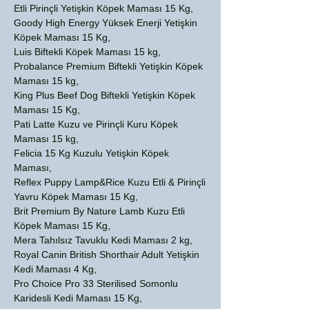
Etli Pirinçli Yetişkin Köpek Maması 15 Kg,
Goody High Energy Yüksek Enerji Yetişkin
Köpek Maması 15 Kg,
Luis Biftekli Köpek Maması 15 kg,
Probalance Premium Biftekli Yetişkin Köpek
Maması 15 kg,
King Plus Beef Dog Biftekli Yetişkin Köpek
Maması 15 Kg,
Pati Latte Kuzu ve Pirinçli Kuru Köpek
Maması 15 kg,
Felicia 15 Kg Kuzulu Yetişkin Köpek
Maması,
Reflex Puppy Lamp&Rice Kuzu Etli & Pirinçli
Yavru Köpek Maması 15 Kg,
Brit Premium By Nature Lamb Kuzu Etli
Köpek Maması 15 Kg,
Mera Tahılsız Tavuklu Kedi Maması 2 kg,
Royal Canin British Shorthair Adult Yetişkin
Kedi Maması 4 Kg,
Pro Choice Pro 33 Sterilised Somonlu
Karidesli Kedi Maması 15 Kg,