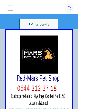
Ana Sayfa