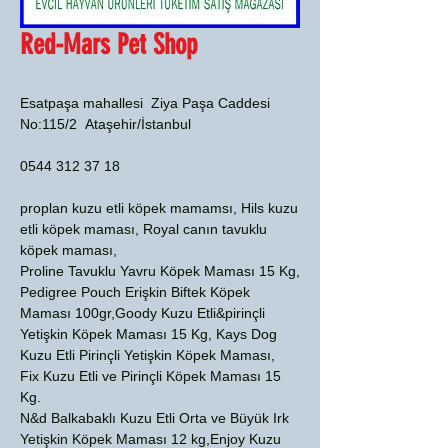
Red-Mars Pet Shop
Esatpaşa mahallesi Ziya Paşa Caddesi
No:115/2 Ataşehir/İstanbul
0544 312 37 18
proplan kuzu etli köpek mamamsı, Hils kuzu
etli köpek maması, Royal canın tavuklu
köpek maması,
Proline Tavuklu Yavru Köpek Maması 15 Kg,
Pedigree Pouch Erişkin Biftek Köpek
Maması 100gr,Goody Kuzu Etli&pirinçli
Yetişkin Köpek Maması 15 Kg, Kays Dog
Kuzu Etli Pirinçli Yetişkin Köpek Maması,
Fix Kuzu Etli ve Pirinçli Köpek Maması 15
Kg.
N&d Balkabaklı Kuzu Etli Orta ve Büyük Irk
Yetişkin Köpek Maması 12 kg,Enjoy Kuzu