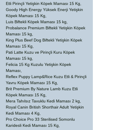
Etli Pirinçli Yetişkin Köpek Maması 15 Kg,
Goody High Energy Yüksek Enerji Yetişkin
Köpek Maması 15 Kg,
Luis Biftekli Köpek Maması 15 kg,
Probalance Premium Biftekli Yetişkin Köpek
Maması 15 kg,
King Plus Beef Dog Biftekli Yetişkin Köpek
Maması 15 Kg,
Pati Latte Kuzu ve Pirinçli Kuru Köpek
Maması 15 kg,
Felicia 15 Kg Kuzulu Yetişkin Köpek
Maması,
Reflex Puppy Lamp&Rice Kuzu Etli & Pirinçli
Yavru Köpek Maması 15 Kg,
Brit Premium By Nature Lamb Kuzu Etli
Köpek Maması 15 Kg,
Mera Tahılsız Tavuklu Kedi Maması 2 kg,
Royal Canin British Shorthair Adult Yetişkin
Kedi Maması 4 Kg,
Pro Choice Pro 33 Sterilised Somonlu
Karidesli Kedi Maması 15 Kg,