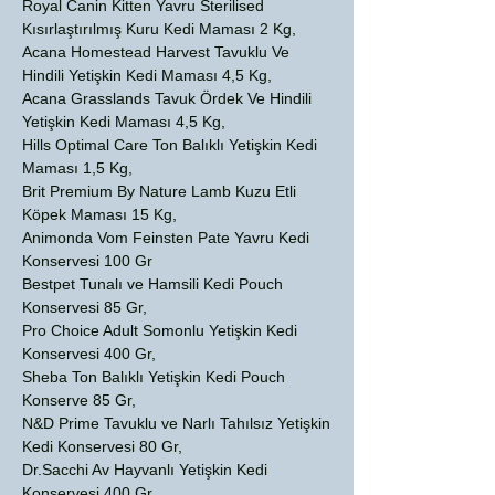
Royal Canin Kitten Yavru Sterilised
Kısırlaştırılmış Kuru Kedi Maması 2 Kg,
Acana Homestead Harvest Tavuklu Ve
Hindili Yetişkin Kedi Maması 4,5 Kg,
Acana Grasslands Tavuk Ördek Ve Hindili
Yetişkin Kedi Maması 4,5 Kg,
Hills Optimal Care Ton Balıklı Yetişkin Kedi
Maması 1,5 Kg,
Brit Premium By Nature Lamb Kuzu Etli
Köpek Maması 15 Kg,
Animonda Vom Feinsten Pate Yavru Kedi
Konservesi 100 Gr
Bestpet Tunalı ve Hamsili Kedi Pouch
Konservesi 85 Gr,
Pro Choice Adult Somonlu Yetişkin Kedi
Konservesi 400 Gr,
Sheba Ton Balıklı Yetişkin Kedi Pouch
Konserve 85 Gr,
N&D Prime Tavuklu ve Narlı Tahılsız Yetişkin
Kedi Konservesi 80 Gr,
Dr.Sacchi Av Hayvanlı Yetişkin Kedi
Konservesi 400 Gr,