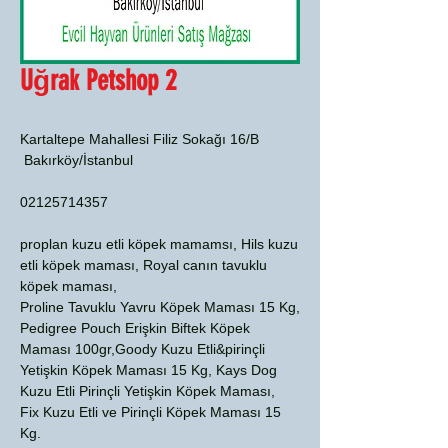
Uğrak Petshop 2
Kartaltepe Mahallesi Filiz Sokağı 16/B
Bakırköy/İstanbul
02125714357
proplan kuzu etli köpek mamamsı, Hils kuzu
etli köpek maması, Royal canın tavuklu
köpek maması,
Proline Tavuklu Yavru Köpek Maması 15 Kg,
Pedigree Pouch Erişkin Biftek Köpek
Maması 100gr,Goody Kuzu Etli&pirinçli
Yetişkin Köpek Maması 15 Kg, Kays Dog
Kuzu Etli Pirinçli Yetişkin Köpek Maması,
Fix Kuzu Etli ve Pirinçli Köpek Maması 15
Kg.