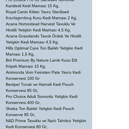
Karidesli Kedi Maması 15 Kg,
Royal Canin Kitten Yavru Sterilised
Kısırlaştırılmış Kuru Kedi Maması 2 Kg,
Acana Homestead Harvest Tavuklu Ve
Hindili Yetişkin Kedi Maması 4,5 Kg,
Acana Grasslands Tavuk Ördek Ve Hindili
Yetişkin Kedi Maması 4,5 Kg,
Hills Optimal Care Ton Balıklı Yetişkin Kedi
Maması 1,5 Kg,
Brit Premium By Nature Lamb Kuzu Etli
Köpek Maması 15 Kg,
Animonda Vom Feinsten Pate Yavru Kedi
Konservesi 100 Gr
Bestpet Tunalı ve Hamsili Kedi Pouch
Konservesi 85 Gr,
Pro Choice Adult Somonlu Yetişkin Kedi
Konservesi 400 Gr,
Sheba Ton Balıklı Yetişkin Kedi Pouch
Konserve 85 Gr,
N&D Prime Tavuklu ve Narlı Tahılsız Yetişkin
Kedi Konservesi 80 Gr,