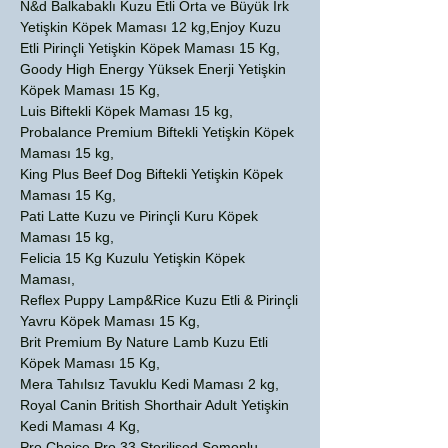
N&d Balkabaklı Kuzu Etli Orta ve Büyük Irk
Yetişkin Köpek Maması 12 kg,Enjoy Kuzu
Etli Pirinçli Yetişkin Köpek Maması 15 Kg,
Goody High Energy Yüksek Enerji Yetişkin
Köpek Maması 15 Kg,
Luis Biftekli Köpek Maması 15 kg,
Probalance Premium Biftekli Yetişkin Köpek
Maması 15 kg,
King Plus Beef Dog Biftekli Yetişkin Köpek
Maması 15 Kg,
Pati Latte Kuzu ve Pirinçli Kuru Köpek
Maması 15 kg,
Felicia 15 Kg Kuzulu Yetişkin Köpek
Maması,
Reflex Puppy Lamp&Rice Kuzu Etli & Pirinçli
Yavru Köpek Maması 15 Kg,
Brit Premium By Nature Lamb Kuzu Etli
Köpek Maması 15 Kg,
Mera Tahılsız Tavuklu Kedi Maması 2 kg,
Royal Canin British Shorthair Adult Yetişkin
Kedi Maması 4 Kg,
Pro Choice Pro 33 Sterilised Somonlu