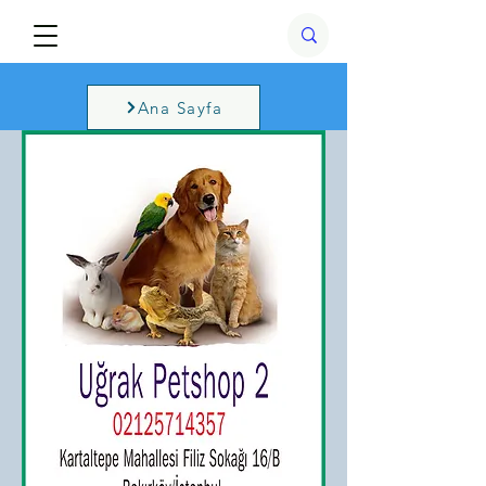
Ana Sayfa