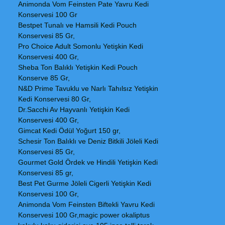
Animonda Vom Feinsten Pate Yavru Kedi
Konservesi 100 Gr
Bestpet Tunalı ve Hamsili Kedi Pouch
Konservesi 85 Gr,
Pro Choice Adult Somonlu Yetişkin Kedi
Konservesi 400 Gr,
Sheba Ton Balıklı Yetişkin Kedi Pouch
Konserve 85 Gr,
N&D Prime Tavuklu ve Narlı Tahılsız Yetişkin
Kedi Konservesi 80 Gr,
Dr.Sacchi Av Hayvanlı Yetişkin Kedi
Konservesi 400 Gr,
Gimcat Kedi Ödül Yoğurt 150 gr,
Schesir Ton Balıklı ve Deniz Bitkili Jöleli Kedi
Konservesi 85 Gr,
Gourmet Gold Ördek ve Hindili Yetişkin Kedi
Konservesi 85 gr,
Best Pet Gurme Jöleli Cigerli Yetişkin Kedi
Konservesi 100 Gr,
Animonda Vom Feinsten Biftekli Yavru Kedi
Konservesi 100 Gr,magic power okaliptus