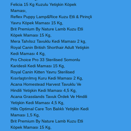
Felicia 15 Kg Kuzulu Yetişkin Köpek
Maması,
Reflex Puppy Lamp&Rice Kuzu Etli & Pirinçli
Yavru Köpek Maması 15 Kg,
Brit Premium By Nature Lamb Kuzu Etli
Köpek Maması 15 Kg,
Mera Tahılsız Tavuklu Kedi Maması 2 kg,
Royal Canin British Shorthair Adult Yetişkin
Kedi Maması 4 Kg,
Pro Choice Pro 33 Sterilised Somonlu
Karidesli Kedi Maması 15 Kg,
Royal Canin Kitten Yavru Sterilised
Kısırlaştırılmış Kuru Kedi Maması 2 Kg,
Acana Homestead Harvest Tavuklu Ve
Hindili Yetişkin Kedi Maması 4,5 Kg,
Acana Grasslands Tavuk Ördek Ve Hindili
Yetişkin Kedi Maması 4,5 Kg,
Hills Optimal Care Ton Balıklı Yetişkin Kedi
Maması 1,5 Kg,
Brit Premium By Nature Lamb Kuzu Etli
Köpek Maması 15 Kg,