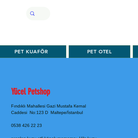
PET KUAFÖR
PET OTEL
Yücel Petshop
Fındıklı Mahallesi Gazi Mustafa Kemal
Caddesi No:123 D Maltepe/İstanbul
0538 426 22 23