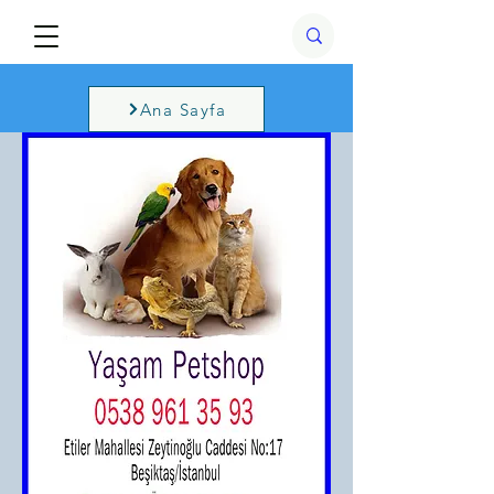
Ana Sayfa