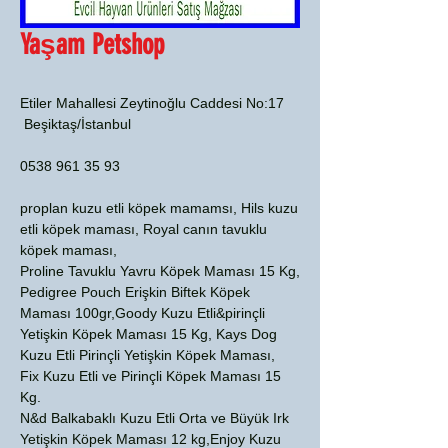
Yaşam Petshop
Etiler Mahallesi Zeytinoğlu Caddesi No:17
Beşiktaş/İstanbul
0538 961 35 93
proplan kuzu etli köpek mamamsı, Hils kuzu
etli köpek maması, Royal canın tavuklu
köpek maması,
Proline Tavuklu Yavru Köpek Maması 15 Kg,
Pedigree Pouch Erişkin Biftek Köpek
Maması 100gr,Goody Kuzu Etli&pirinçli
Yetişkin Köpek Maması 15 Kg, Kays Dog
Kuzu Etli Pirinçli Yetişkin Köpek Maması,
Fix Kuzu Etli ve Pirinçli Köpek Maması 15
Kg.
N&d Balkabaklı Kuzu Etli Orta ve Büyük Irk
Yetişkin Köpek Maması 12 kg,Enjoy Kuzu