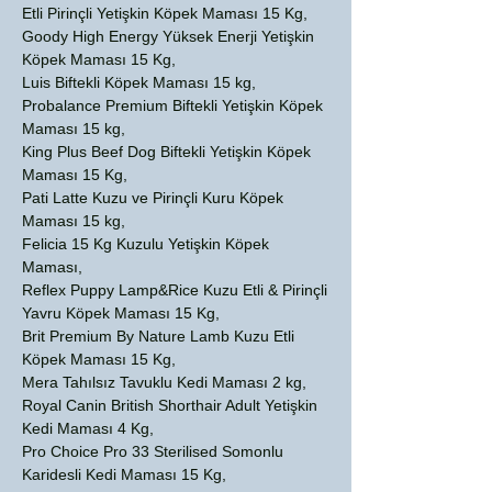
Etli Pirinçli Yetişkin Köpek Maması 15 Kg,
Goody High Energy Yüksek Enerji Yetişkin
Köpek Maması 15 Kg,
Luis Biftekli Köpek Maması 15 kg,
Probalance Premium Biftekli Yetişkin Köpek
Maması 15 kg,
King Plus Beef Dog Biftekli Yetişkin Köpek
Maması 15 Kg,
Pati Latte Kuzu ve Pirinçli Kuru Köpek
Maması 15 kg,
Felicia 15 Kg Kuzulu Yetişkin Köpek
Maması,
Reflex Puppy Lamp&Rice Kuzu Etli & Pirinçli
Yavru Köpek Maması 15 Kg,
Brit Premium By Nature Lamb Kuzu Etli
Köpek Maması 15 Kg,
Mera Tahılsız Tavuklu Kedi Maması 2 kg,
Royal Canin British Shorthair Adult Yetişkin
Kedi Maması 4 Kg,
Pro Choice Pro 33 Sterilised Somonlu
Karidesli Kedi Maması 15 Kg,