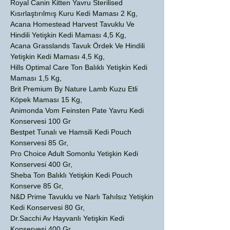
Royal Canin Kitten Yavru Sterilised
Kısırlaştırılmış Kuru Kedi Maması 2 Kg,
Acana Homestead Harvest Tavuklu Ve
Hindili Yetişkin Kedi Maması 4,5 Kg,
Acana Grasslands Tavuk Ördek Ve Hindili
Yetişkin Kedi Maması 4,5 Kg,
Hills Optimal Care Ton Balıklı Yetişkin Kedi
Maması 1,5 Kg,
Brit Premium By Nature Lamb Kuzu Etli
Köpek Maması 15 Kg,
Animonda Vom Feinsten Pate Yavru Kedi
Konservesi 100 Gr
Bestpet Tunalı ve Hamsili Kedi Pouch
Konservesi 85 Gr,
Pro Choice Adult Somonlu Yetişkin Kedi
Konservesi 400 Gr,
Sheba Ton Balıklı Yetişkin Kedi Pouch
Konserve 85 Gr,
N&D Prime Tavuklu ve Narlı Tahılsız Yetişkin
Kedi Konservesi 80 Gr,
Dr.Sacchi Av Hayvanlı Yetişkin Kedi
Konservesi 400 Gr,